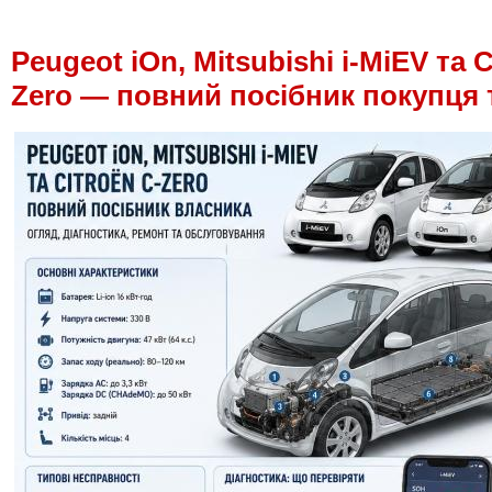
Peugeot iOn, Mitsubishi i-MiEV та C
Zero — повний посібник покупця 