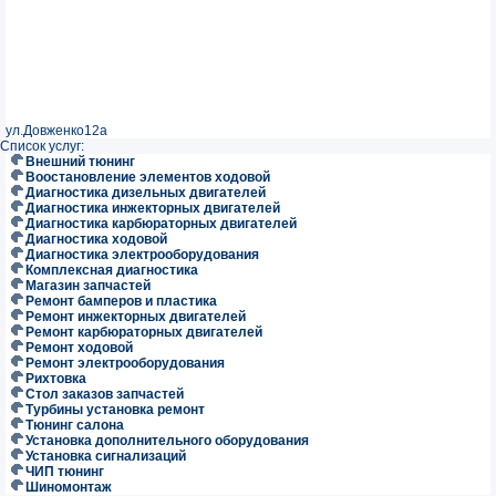
ул.Довженко12а
Список услуг:
Внешний тюнинг
Воостановление элементов ходовой
Диагностика дизельных двигателей
Диагностика инжекторных двигателей
Диагностика карбюраторных двигателей
Диагностика ходовой
Диагностика электрооборудования
Комплексная диагностика
Магазин запчастей
Ремонт бамперов и пластика
Ремонт инжекторных двигателей
Ремонт карбюраторных двигателей
Ремонт ходовой
Ремонт электрооборудования
Рихтовка
Стол заказов запчастей
Турбины установка ремонт
Тюнинг салона
Установка дополнительного оборудования
Установка сигнализаций
ЧИП тюнинг
Шиномонтаж