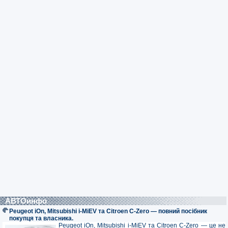
АВТОинфо
Peugeot iOn, Mitsubishi i-MiEV та Citroen C-Zero — повний посібник
покупця та власника.
Peugeot iOn, Mitsubishi i-MiEV та Citroen C-Zero — це не