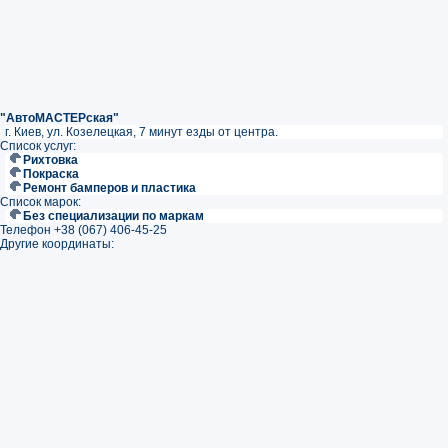
"АвтоМАСТЕРская"
г. Киев, ул. Козелецкая, 7 минут езды от центра.
Список услуг:
Рихтовка
Покраска
Ремонт бамперов и пластика
Список марок:
Без специализации по маркам
Телефон +38 (067) 406-45-25
Другие координаты: