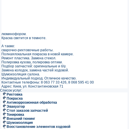
люминофором.
Краска светится в темноте.
А также:
сварочно-рихтовочные работы.
Полнаялокальная покраска в новой камере.
Ремонт пластика. Замена стекол.
Полировка кузова, полировка оптики.
Подбор запчастей: оригинальные и б/у.
Замена колодок, замена частей ходовой.
Шумоизоляция салона.
Индивидуальный подход. Отличное качество.
Контактные телефоны: 8 063 77 33 426, 8 068 595 41 00
Адрес: Киев, ул. Константиновская 71
Список услуг:
Рихтовка
Покраска
Антикоррозионная обработка
Эвакуатор
Стол заказов запчастей
Тонировка
Внешний тюнинг
Шумоизоляция
Воостановление элементов ходовой