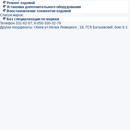
Ремонт ходовой
Установка дополнительного оборудования
Воостановление элементов ходовой
Список марок:
Без специализации по маркам
Телефон 331-62-07; 8-050-330-32-79
Другие координаты: г.Киев ул.Нечуя Левицкого , 1Б, ГСК Батыевский; бокс 6-1