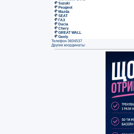
Suzuki
Peugeot
Mazda
SEAT
ГАЗ
Dacia
Chery
GREAT WALL
Geely
Телефон 3604537
Другие координаты: