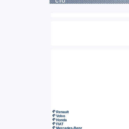
СТО
Renault
Volvo
Honda
FIAT
Mercedes-Benz