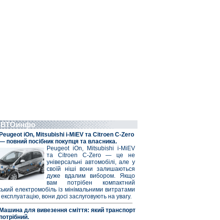
АВТОинфо
Peugeot iOn, Mitsubishi i-MiEV та Citroen C-Zero
— повний посібник покупця та власника.
Peugeot iOn, Mitsubishi i-MiEV
та Citroen C-Zero — це не
універсальні автомобілі, але у
своїй ніші вони залишаються
дуже вдалим вибором. Якщо
вам потрібен компактний
ський електромобіль із мінімальними витратами
 експлуатацію, вони досі заслуговують на увагу.
Машина для вивезення сміття: який транспорт
потрібний.