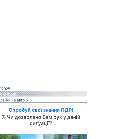
Р2025
еклама
лейки на авто 6