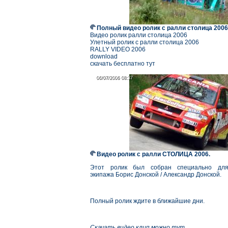
Полный видео ролик с ралли столица 2006
Видео ролик ралли столица 2006
Улетный ролик с ралли столица 2006
RALLY VIDEO 2006
download
скачать бесплатно тут
06/07/2006 08:37
06/07/2006 08:37
Видео ролик с ралли СТОЛИЦА 2006.
Этот ролик был собран специально дл
экипажа Борис Донской / Александр Донской.
Полный ролик ждите в ближайшие дни.
Скачать видео клип можно тут.