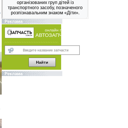
/
4
Реклама
онлайн поиск
АВТОЗАПЧАСТЕЙ
е
а
Реклама
-