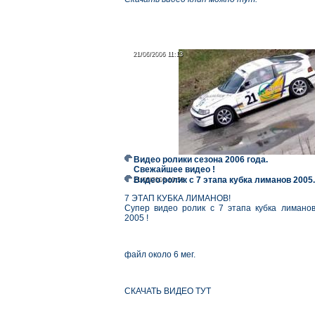
21/06/2006 11:13
21/06/2006 11:13
Видео ролики сезона 2006 года.
Свежайшее видео !
Видео ролик с 7 этапа кубка лиманов 2005.
21/06/2006 10:58
21/06/2006 10:58
7 ЭТАП КУБКА ЛИМАНОВ!
Супер видео ролик с 7 этапа кубка лимано
2005 !
файл около 6 мег.
СКАЧАТЬ ВИДЕО ТУТ