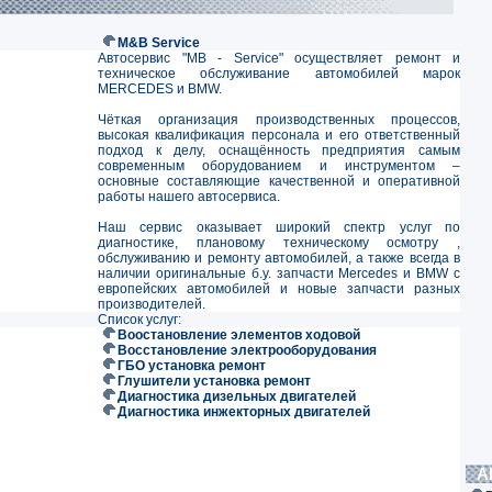
M&B Service
Автосервис "MB - Service" осуществляет ремонт и
техническое обслуживание автомобилей марок
MERCEDES и BMW.
Чёткая организация производственных процессов,
высокая квалификация персонала и его ответственный
подход к делу, оснащённость предприятия самым
современным оборудованием и инструментом –
основные составляющие качественной и оперативной
работы нашего автосервиса.
Наш сервис оказывает широкий спектр услуг по
диагностике, плановому техническому осмотру ,
обслуживанию и ремонту автомобилей, а также всегда в
наличии оригинальные б.у. запчасти Mercedes и BMW с
европейских автомобилей и новые запчасти разных
производителей.
Список услуг:
Воостановление элементов ходовой
Восстановление электрооборудования
ГБО установка ремонт
Глушители установка ремонт
Диагностика дизельных двигателей
Диагностика инжекторных двигателей
А