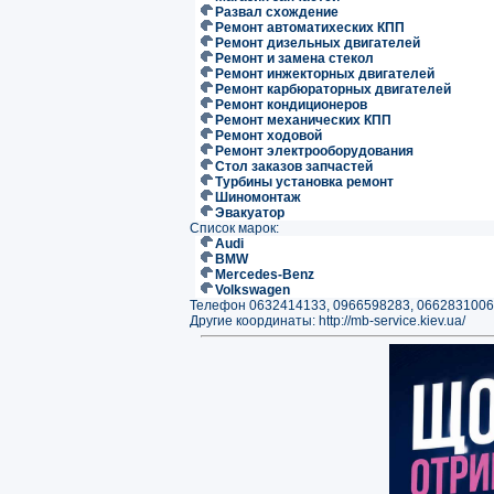
Развал схождение
Ремонт автоматихеских КПП
Ремонт дизельных двигателей
Ремонт и замена стекол
Ремонт инжекторных двигателей
Ремонт карбюраторных двигателей
Ремонт кондиционеров
Ремонт механических КПП
Ремонт ходовой
Ремонт электрооборудования
Стол заказов запчастей
Турбины установка ремонт
Шиномонтаж
Эвакуатор
Список марок:
Audi
BMW
Mercedes-Benz
Volkswagen
Телефон 0632414133, 0966598283, 0662831006
Другие координаты: http://mb-service.kiev.ua/