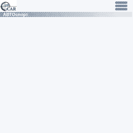
АВТОспорт