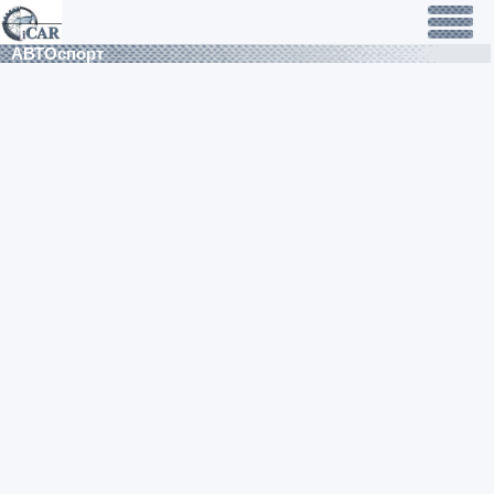
АВТОспорт