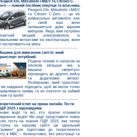
eugeot iOn, Mitsubishi i-MiEV та Citroen C-
Zero — повний посібник покупця та власника.
Peugeot iOn, Mitsubishi i-MiEV
та Citroen C-Zero — це не
універсальні автомобілі, але
у своїй ніші вони
залишаються дуже вдалим
вибором. Якщо вам потрібен
мпактний міський електромобіль із
німальними витратами на експлуатацію, вони
і заслуговують на увагу.
Машина для вивезення сміття: який
транспорт потрібний.
Подача техніки із запасом за
обсягом збільшує чек, а
машина «впритул»
призводить до другого рейсу
та додаткових витрат.
Розбираємо, який транспорт
 які завдання підходить, щоб ви могли точно
ормулювати заявку та не платити за зайвий
наж та пробіг.
Теоретичний іспит на права онлайн. Тести
ПДР 2025 з відповідями
новні водії та всі, хто прагне отримати
свідчення водія! Ми раді представити повну
рсію тесту на знання ПДР 2025, яка тепер
ступна на нашому сайті! Це ідеальний
струмент для підготовки до теоретичного
иту в МВС – безкоштовно, без реєстрації та