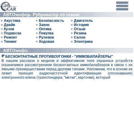
АВТОинфор. Рубрикатор по темам
Акустика
Безопасность
Двигатель
Драйв
Закон
История
Кузов
Оптика
Отзыв
Подвеска
Покупка
Резина
Ремонт
Рулевое
Салон
Тюнинг
Ходовая
Электрика
АВТОинфо
БЕСКОНТАКТНЫЕ ПРОТИВОУГОНКИ - "ИММОБИЛАЙЗЕРЫ"
В нашем рассказе о модном и эффективном типе охранных устройств
ограничимся рассмотрением бесконтактных иммобилайзеров в связи с их
явными преимуществами перед другими типами. Напомним, что в основе их
лежит принцип радиочастотной идентификации (опознавания)
электронного ключа (транспондера, "метки", карточки), который