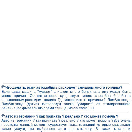
Что делать, если автомобиль расходует слишком много топлива?
Если ваша машина "кушает" слишком много бензина, этому может быть
много причин. Соответственно существует много способов борьбы с
повышенным расходом топлива. Где можно искать причины:1. Лямбда-зонд.
Лямбда-зонд (датчик кислорода) часто "умирает" от этилированного
бензина, покрываясь окислами свинца. Из-за этого EFI
авто из германии ? как пригнать ? реально ? кто может помочь ?
Авто из германии ? как пригнать ? реально ? кто может помочь ?Все очень
просто,на данный момент существует масс компаний которые оказывают
такие услуги, ты выбираеш авто по каталогу, В таких каталогах