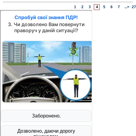
1
2
3
4
5
6
7
...>
27