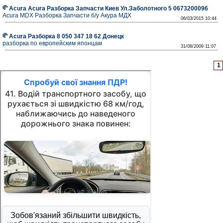
Acura Acura Разборка Запчасти Киев Ул.Заболотного 5 0673200096
Acura MDX Разборка Запчасти б/у Акура МДХ
06/03/2015 10:44
Acura Разборка 8 050 347 18 62 Донецк
разборка по европейским японцам
31/08/2009 11:07
1