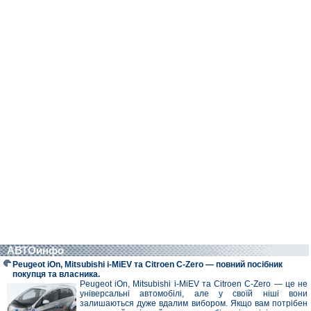
АВТОинфо
Peugeot iOn, Mitsubishi i-MiEV та Citroen C-Zero — повний посібник
покупця та власника.
Peugeot iOn, Mitsubishi i-MiEV та Citroen C-Zero — це не
універсальні автомобілі, але у своїй ніші вони
залишаються дуже вдалим вибором. Якщо вам потрібен