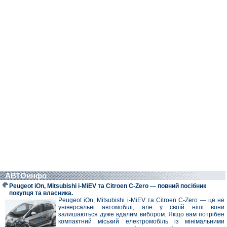
АВТОинфо
Peugeot iOn, Mitsubishi i-MiEV та Citroen C-Zero — повний посібник
покупця та власника.
Peugeot iOn, Mitsubishi i-MiEV та Citroen C-Zero — це не
універсальні автомобілі, але у своїй ніші вони
залишаються дуже вдалим вибором. Якщо вам потрібен
компактний міський електромобіль із мінімальними