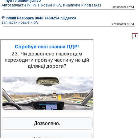
вул.Глибочицька72
Автозапчасти INFINITI новые и б/у, в наличие и под заказ
30/08/2009 12:54
Infiniti Разборка 8048 7468254 г,Одесса
запчасти новые и б/у
27/08/2009 01:34
1