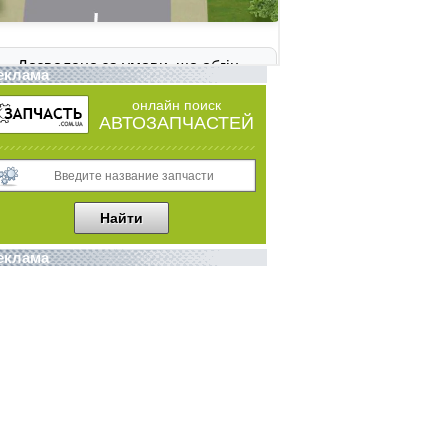
еклама
онлайн поиск
АВТОЗАПЧАСТЕЙ
еклама