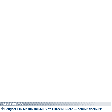
АВТОинфо
Peugeot iOn, Mitsubishi i-MiEV та Citroen C-Zero — повний посібник