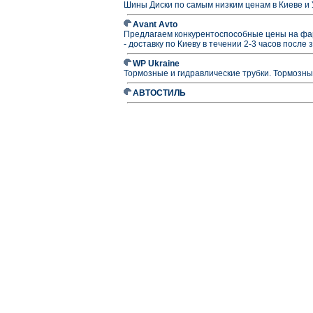
Шины Диски по самым низким ценам в Киеве и
Avant Avto
Предлагаем конкурентоспособные цены на фа
- доставку по Киеву в течении 2-3 часов после 
WP Ukraine
Тормозные и гидравлические трубки. Тормозн
АВТОСТИЛЬ