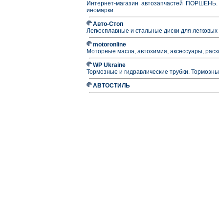
Интернет-магазин автозапчастей ПОРШЕНЬ. З
иномарки.
Авто-Стоп
Легкосплавные и стальные диски для легковых 
motoronline
Моторные масла, автохимия, аксессуары, рас
WP Ukraine
Тормозные и гидравлические трубки. Тормозн
АВТОСТИЛЬ