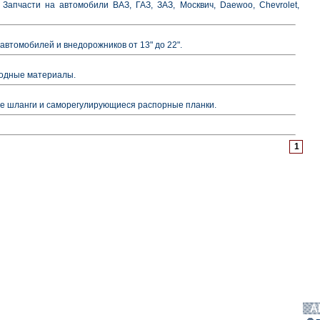
апчасти на автомобили ВАЗ, ГАЗ, ЗАЗ, Москвич, Daewoo, Chevrolet,
автомобилей и внедорожников от 13" до 22".
ходные материалы.
ые шланги и саморегулирующиеся распорные планки.
1
А