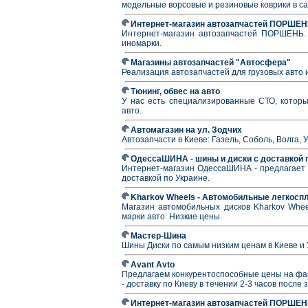
модельные ворсовые и резиновые коврики в с
Интернет-магазин автозапчастей ПОРШЕ
Интернет-магазин автозапчастей ПОРШЕНЬ. З
иномарки.
Магазины автозапчастей "Автосфера"
Реализация автозапчастей для грузовых авто 
Тюнинг, обвес на авто
У нас есть специализированные СТО, которы
авто.
Автомагазин на ул. Зодчих
Автозапчасти в Киеве: Газель, Соболь, Волга, 
ОдессаШИНА - шины и диски с доставкой 
Интернет-магазин ОдессаШИНА - предлагает 
доставкой по Украине.
Kharkov Wheels - Автомобильные легкосп
Магазин автомобильных дисков Kharkov Whee
марки авто. Низкие цены.
Мастер-Шина
Шины Диски по самым низким ценам в Киеве и
Avant Avto
Предлагаем конкурентоспособные цены на фа
- доставку по Киеву в течении 2-3 часов после 
Интернет-магазин автозапчастей ПОРШЕН