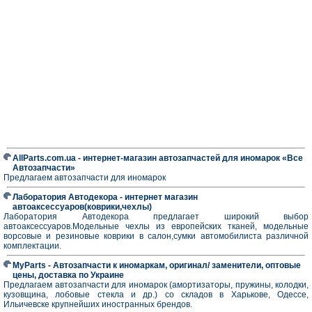
AllParts.com.ua - интернет-магазин автозапчастей для иномарок «Все
Автозапчасти»
Предлагаем автозапчасти для иномарок
Лаборатория Автодекора - интернет магазин
автоаксессуаров(коврики,чехлы)
Лаборатория Автодекора предлагает широкий выбор
автоаксессуаров.Модельные чехлы из европейских тканей, модельные
ворсовые и резиновые коврики в салон,сумки автомобилиста различной
комплектации.
MyParts - Автозапчасти к иномаркам, оригинал/ заменители, оптовые
цены, доставка по Украине
Предлагаем автозапчасти для иномарок (амортизаторы, пружины, колодки,
кузовщина, лобовые стекла и др.) со складов в Харькове, Одессе,
Ильичевске крупнейших иностранных брендов.