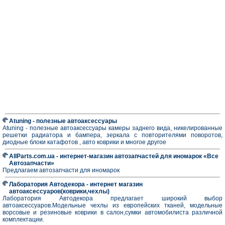
Atuning - полезные автоаксессуары
Atuning - полезные автоаксессуары камеры заднего вида, никелированные
решетки радиатора и бампера, зеркала с повторителями поворотов,
диодные блоки катафотов , авто коврики и многое другое
AllParts.com.ua - интернет-магазин автозапчастей для иномарок «Все
Автозапчасти»
Предлагаем автозапчасти для иномарок
Лаборатория Автодекора - интернет магазин
автоаксессуаров(коврики,чехлы)
Лаборатория Автодекора предлагает широкий выбор
автоаксессуаров.Модельные чехлы из европейских тканей, модельные
ворсовые и резиновые коврики в салон,сумки автомобилиста различной
комплектации.