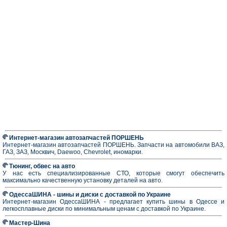
Интернет-магазин автозапчастей ПОРШЕНЬ
Интернет-магазин автозапчастей ПОРШЕНЬ. Запчасти на автомобили ВАЗ,
ГАЗ, ЗАЗ, Москвич, Daewoo, Chevrolet, иномарки.
Тюнинг, обвес на авто
У нас есть специализированные СТО, которые смогут обеспечить
максимально качественную установку деталей на авто.
ОдессаШИНА - шины и диски с доставкой по Украине
Интернет-магазин ОдессаШИНА - предлагает купить шины в Одессе и
легкосплавные диски по минимальным ценам с доставкой по Украине.
Мастер-Шина