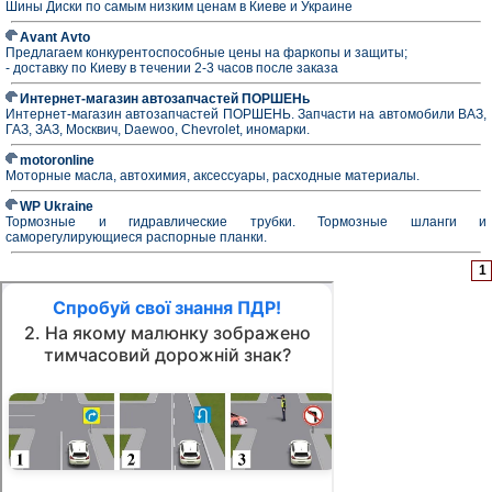
Шины Диски по самым низким ценам в Киеве и Украине
Avant Avto
Предлагаем конкурентоспособные цены на фаркопы и защиты;
- доставку по Киеву в течении 2-3 часов после заказа
Интернет-магазин автозапчастей ПОРШЕНь
Интернет-магазин автозапчастей ПОРШЕНЬ. Запчасти на автомобили ВАЗ,
ГАЗ, ЗАЗ, Москвич, Daewoo, Chevrolet, иномарки.
motoronline
Моторные масла, автохимия, аксессуары, расходные материалы.
WP Ukraine
Тормозные и гидравлические трубки. Тормозные шланги и
саморегулирующиеся распорные планки.
1