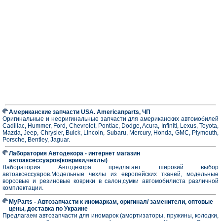
Американские запчасти USA. Americanparts, ЧП
Оригинальные и неоригинальные запчасти для американских автомобилей
Cadillac, Hummer, Ford, Chevrolet, Pontiac, Dodge, Acura, Infiniti, Lexus, Toyota,
Mazda, Jeep, Chrysler, Buick, Lincoln, Subaru, Mercury, Honda, GMC, Plymouth,
Porsche, Bentley, Jaguar.
Лаборатория Автодекора - интернет магазин
автоаксессуаров(коврики,чехлы)
Лаборатория Автодекора предлагает широкий выбор
автоаксессуаров.Модельные чехлы из европейских тканей, модельные
ворсовые и резиновые коврики в салон,сумки автомобилиста различной
комплектации.
MyParts - Автозапчасти к иномаркам, оригинал/ заменители, оптовые
цены, доставка по Украине
Предлагаем автозапчасти для иномарок (амортизаторы, пружины, колодки,