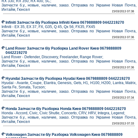
RX 330, RX 350, RX 400, SC;
Запчасти б.у., новые, наличие, заказ. Отправка по Украине Новая Почта,
Интайм, Гюнсел
15/03/2013 07:38
Infiniti Запчасти б/у Разборка Infiniti Киев 0679888809 0442219270
Infiniti - EX 35, EX 37, FX, G35, Q 45, Qx 56; FX35, FX45
Запчасти б.у., новые, наличие, заказ. Отправка по Украине Новая Почта,
Интайм, Гюнсел
15/03/2013 07:36
Land Rover Запчасти б/у Разборка Land Rover Киев 0679888809
0442219270
Land Rover - Defender, Discovery, Freelander, Range Rover;
Запчасти б.у., новые, наличие, заказ. Отправка по Украине Новая Почта,
Интайм, Гюнсел
15/03/2013 07:36
Hyundai Запчасти б/у Разборка Hyudai Киев 0679888809 0442219270
Hyudai - Avante, Coupe, Elantra, Genesis, Gets, H1, H100, H200, Lantra, Matrix,
Santa Fe, Sonata, Tucson;
Запчасти б.у., новые, наличие, заказ. Отправка по Украине Новая Почта,
Интайм, Гюнсел
15/03/2013 07:34
Honda Запчасти б/у Разборка Honda Киев 0679888809 0442219270
Honda - Accord, Civic, Civic Shutle, Concerto, CRV, HRV, Integra, Legend;
Запчасти б.у., новые, наличие, заказ. Отправка по Украине Новая Почта,
Интайм, Гюнсел
15/03/2013 07:33
Volkswagen Запчасти б/у Разборка Volkswagen Киев 0679888809