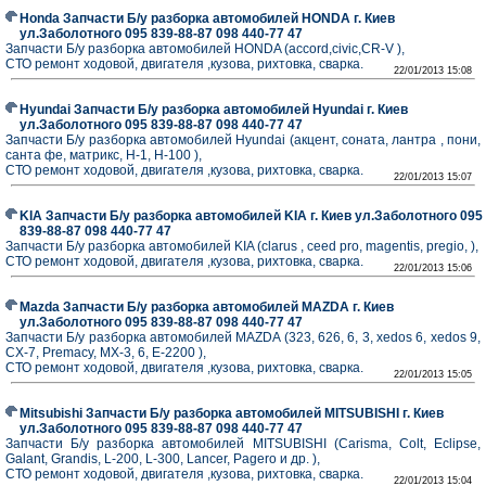
Honda Запчасти Б/у разборка автомобилей HONDA г. Киев
ул.Заболотного 095 839-88-87 098 440-77 47
Запчасти Б/у разборка автомобилей HONDA (accord,civic,CR-V ),
СТО ремонт ходовой, двигателя ,кузова, рихтовка, сварка.
22/01/2013 15:08
Hyundai Запчасти Б/у разборка автомобилей Hyundai г. Киев
ул.Заболотного 095 839-88-87 098 440-77 47
Запчасти Б/у разборка автомобилей Hyundai (акцент, соната, лантра , пони,
санта фе, матрикс, H-1, H-100 ),
СТО ремонт ходовой, двигателя ,кузова, рихтовка, сварка.
22/01/2013 15:07
KIA Запчасти Б/у разборка автомобилей KIA г. Киев ул.Заболотного 095
839-88-87 098 440-77 47
Запчасти Б/у разборка автомобилей KIA (clarus , ceed pro, magentis, pregio, ),
СТО ремонт ходовой, двигателя ,кузова, рихтовка, сварка.
22/01/2013 15:06
Mazda Запчасти Б/у разборка автомобилей MAZDA г. Киев
ул.Заболотного 095 839-88-87 098 440-77 47
Запчасти Б/у разборка автомобилей MAZDA (323, 626, 6, 3, xedos 6, xedos 9,
CX-7, Premacy, MX-3, 6, E-2200 ),
СТО ремонт ходовой, двигателя ,кузова, рихтовка, сварка.
22/01/2013 15:05
Mitsubishi Запчасти Б/у разборка автомобилей MITSUBISHI г. Киев
ул.Заболотного 095 839-88-87 098 440-77 47
Запчасти Б/у разборка автомобилей MITSUBISHI (Carisma, Colt, Eclipse,
Galant, Grandis, L-200, L-300, Lancer, Pagero и др. ),
СТО ремонт ходовой, двигателя ,кузова, рихтовка, сварка.
22/01/2013 15:04