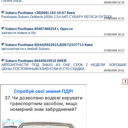
ГАРАНТИЕЙ...
28/08/2009 02:34
Subaru Разборка +38(066)-183-18-67 Киев
Разборка Subaru Outbeck 2006г 2,5л АКП СУБАРУ ЛЕГАСИ ОУТБЕК
27/08/2009 21:01
Subaru Разборка 80487468254 г, Одесса
запчасти новые и б/у
27/08/2009 18:14
Subaru Разборка 8(044)5922615,8(067)2337713 Киев
автозапчасти к любой Subaru
27/08/2009 15:27
Subaru Разборка 80445619510 КИЕВ
АВТОЗАПЧАСТИ ПОД ЗАКАЗ ИЗ ОАЕ СРОК 2 НЕДЕЛИ. ХОРОШИЕ
ЦЕНЫ.ПОСТОЯННЫМ КЛИЕНТАМ И СТО СКИДКИ...
26/08/2009 20:01
1