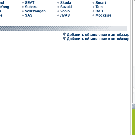
nd
SEAT
Skoda
Smart
gYong
Subaru
Suzuki
Tata
a
Volkswagen
Volvo
ВАЗ
ие
ЗАЗ
ЛуАЗ
Москвич
Добавить объявление в автобазар
Добавить объявление в автобазар