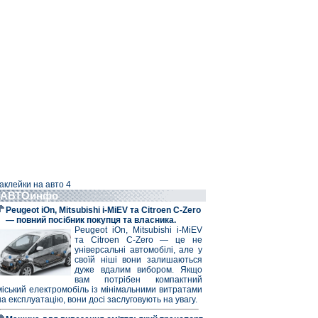
аклейки на авто 4
АВТОинфо
Peugeot iOn, Mitsubishi i-MiEV та Citroen C-Zero
— повний посібник покупця та власника.
Peugeot iOn, Mitsubishi i-MiEV
та Citroen C-Zero — це не
універсальні автомобілі, але у
своїй ніші вони залишаються
дуже вдалим вибором. Якщо
вам потрібен компактний
міський електромобіль із мінімальними витратами
на експлуатацію, вони досі заслуговують на увагу.