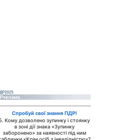
ДР2025
Реклама