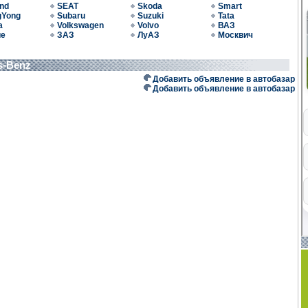
nd
SEAT
Skoda
Smart
gYong
Subaru
Suzuki
Tata
a
Volkswagen
Volvo
ВАЗ
ие
ЗАЗ
ЛуАЗ
Москвич
s-Benz
Добавить объявление в автобазар
Добавить объявление в автобазар