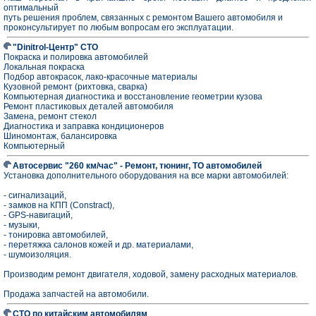
оптимальный
путь решения проблем, связанных с ремонтом Вашего автомобиля и
проконсультирует по любым вопросам его эксплуатации.
"Dinitrol-Центр" СТО
Покраска и полировка автомобилей
Локальная покраска
Подбор автокрасок, лако-красочные материалы
Кузовной ремонт (рихтовка, сварка)
Компьютерная диагностика и восстановление геометрии кузова
Ремонт пластиковых деталей автомобиля
Замена, ремонт стекол
Диагностика и заправка кондиционеров
Шиномонтаж, балансировка
Компьютерный
Автосервис "260 км/час" - Ремонт, тюнинг, ТО автомобилей
Установка дополнительного оборудования на все марки автомобилей:
- сигнализаций,
- замков на КПП (Constract),
- GPS-навигаций,
- музыки,
- тонировка автомобилей,
- перетяжка салонов кожей и др. материалами,
- шумоизоляция.
Производим ремонт двигателя, ходовой, замену расходных материалов.
Продажа запчастей на автомобили.
СТО по китайским автомобилям