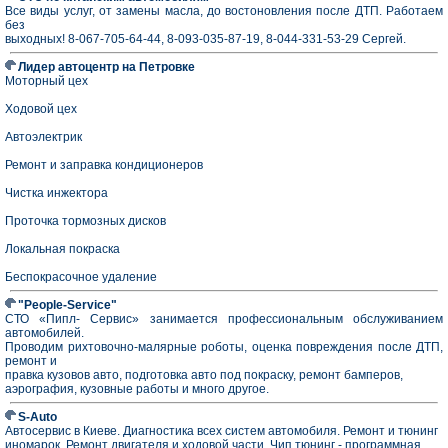
Все виды услуг, от замены масла, до востоновления после ДТП. Работаем
без
выходных! 8-067-705-64-44, 8-093-035-87-19, 8-044-331-53-29 Сергей.
Лидер автоцентр на Петровке
Моторный цех
Ходовой цех
Автоэлектрик
Ремонт и заправка кондиционеров
Чистка инжектора
Проточка тормозных дисков
Локальная покраска
Беспокрасочное удаление
"People-Service"
СТО «Пипл- Сервис» занимается профессиональным обслуживанием
автомобилей.
Проводим рихтовочно-малярные роботы, оценка повреждения после ДТП,
ремонт и
правка кузовов авто, подготовка авто под покраску, ремонт бамперов,
аэрография, кузовные работы и много другое.
S-Auto
Автосервис в Киеве. Диагностика всех систем автомобиля. Ремонт и тюнинг
иномарок. Ремонт двигателя и ходовой части. Чип тюнинг - программная