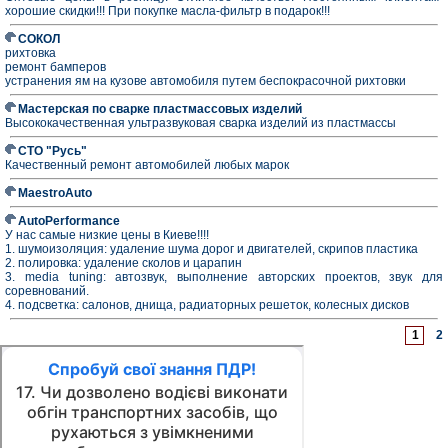
хорошие скидки!!! При покупке масла-фильтр в подарок!!!
СОКОЛ
рихтовка
ремонт бамперов
устранения ям на кузове автомобиля путем беспокрасочной рихтовки
Мастерская по сварке пластмассовых изделий
Высококачественная ультразвуковая сварка изделий из пластмассы
СТО "Русь"
Качественный ремонт автомобилей любых марок
MaestroAuto
AutoPerformance
У нас самые низкие цены в Киеве!!!!
1. шумоизоляция: удаление шума дорог и двигателей, скрипов пластика
2. полировка: удаление сколов и царапин
3. media tuning: автозвук, выполнение авторских проектов, звук для
соревнований.
4. подсветка: салонов, днища, радиаторных решеток, колесных дисков
1
2