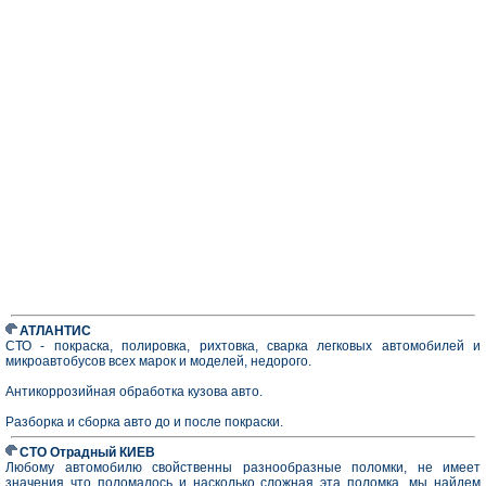
АТЛАНТИС
СТО - покраска, полировка, рихтовка, сварка легковых автомобилей и
микроавтобусов всех марок и моделей, недорого.
Антикоррозийная обработка кузова авто.
Разборка и сборка авто до и после покраски.
СТО Отрадный КИЕВ
Любому автомобилю свойственны разнообразные поломки, не имеет
значения что поломалось и насколько сложная эта поломка, мы найдем