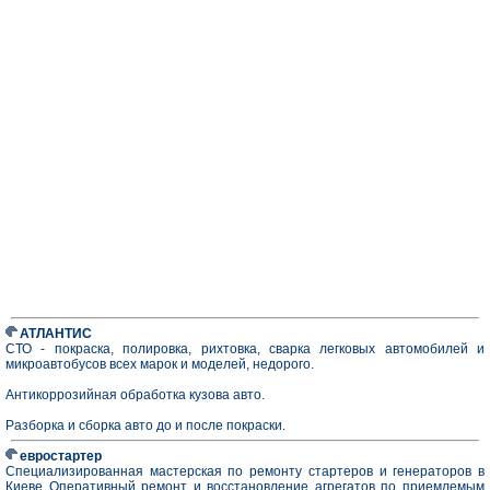
АТЛАНТИС
СТО - покраска, полировка, рихтовка, сварка легковых автомобилей и
микроавтобусов всех марок и моделей, недорого.
Антикоррозийная обработка кузова авто.
Разборка и сборка авто до и после покраски.
евростартер
Специализированная мастерская по ремонту стартеров и генераторов в
Киеве Оперативный ремонт и восстановление агрегатов по приемлемым