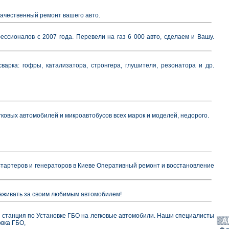
качественный ремонт вашего авто.
ссионалов с 2007 года. Перевели на газ 6 000 авто, сделаем и Вашу.
варка: гофры, катализатора, стронгера, глушителя, резонатора и др.
егковых автомобилей и микроавтобусов всех марок и моделей, недорого.
тартеров и генераторов в Киеве Оперативный ремонт и восстановление
ухаживать за своим любимым автомобилем!
 станция по Установке ГБО на легковые автомобили. Наши специалисты
А
вка ГБО,