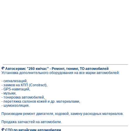
Автосервис "260 км/час" - Ремонт, тюнинг, ТО автомобилей
Установка дополнительного оборудования на все марки автомобилей:
- сигнализаций,
- замков на КПП (Constract),
- GPS-навигаций,
- музыки,
- тонировка автомобилей,
- перетяжка салонов кожей и др. материалами,
- шумоизоляция.
Производим ремонт двигателя, ходовой, замену расходных материалов.
Продажа запчастей на автомобили.
СТО по китайским автомобилям