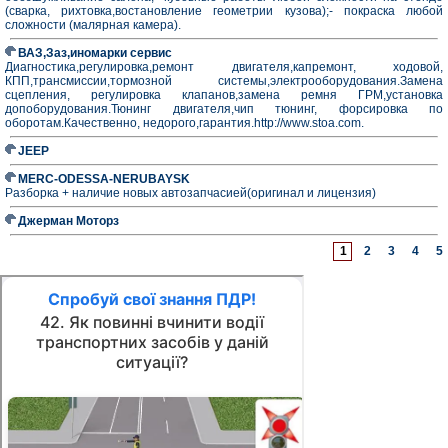
(сварка, рихтовка,востановление геометрии кузова);- покраска любой
сложности (малярная камера).
ВАЗ,Заз,иномарки сервис
Диагностика,регулировка,ремонт двигателя,капремонт, ходовой,
КПП,трансмиссии,тормозной системы,электрооборудования.Замена
сцепления, регулировка клапанов,замена ремня ГРМ,установка
допоборудования.Тюнинг двигателя,чип тюнинг, форсировка по
оборотам.Качественно, недорого,гарантия.http://www.stoa.com.
JEEP
MERC-ODESSA-NERUBAYSK
Разборка + наличие новых автозапчасией(оригинал и лицензия)
Джерман Моторз
1
2
3
4
5