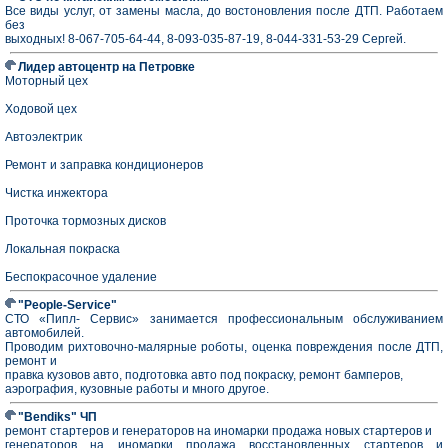
Все виды услуг, от замены масла, до востоновления после ДТП. Работаем
без
выходных! 8-067-705-64-44, 8-093-035-87-19, 8-044-331-53-29 Сергей.
Лидер автоцентр на Петровке
Моторный цех
Ходовой цех
Автоэлектрик
Ремонт и заправка кондиционеров
Чистка инжектора
Проточка тормозных дисков
Локальная покраска
Беспокрасочное удаление
"People-Service"
СТО «Пипл- Сервис» занимается профессиональным обслуживанием
автомобилей.
Проводим рихтовочно-малярные роботы, оценка повреждения после ДТП,
ремонт и
правка кузовов авто, подготовка авто под покраску, ремонт бамперов,
аэрография, кузовные работы и много другое.
"Bendiks" ЧП
ремонт стартеров и генераторов на иномарки продажа новых стартеров и
генераторов на иномарки продажа восстановленных стартеров и