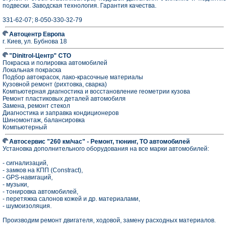
подвески. Заводская технология. Гарантия качества.
331-62-07; 8-050-330-32-79
Автоцентр Европа
г. Киев, ул. Бубнова 18
"Dinitrol-Центр" СТО
Покраска и полировка автомобилей
Локальная покраска
Подбор автокрасок, лако-красочные материалы
Кузовной ремонт (рихтовка, сварка)
Компьютерная диагностика и восстановление геометрии кузова
Ремонт пластиковых деталей автомобиля
Замена, ремонт стекол
Диагностика и заправка кондиционеров
Шиномонтаж, балансировка
Компьютерный
Автосервис "260 км/час" - Ремонт, тюнинг, ТО автомобилей
Установка дополнительного оборудования на все марки автомобилей:
- сигнализаций,
- замков на КПП (Constract),
- GPS-навигаций,
- музыки,
- тонировка автомобилей,
- перетяжка салонов кожей и др. материалами,
- шумоизоляция.
Производим ремонт двигателя, ходовой, замену расходных материалов.