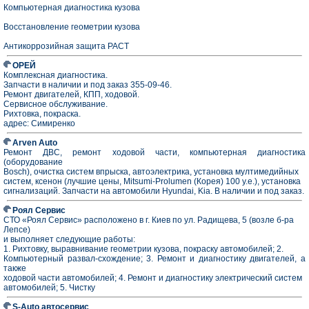
Компьютерная диагностика кузова
Восстановление геометрии кузова
Антикоррозийная защита РАСТ
ОРЕЙ
Комплексная диагностика.
Запчасти в наличии и под заказ 355-09-46.
Ремонт двигателей, КПП, ходовой.
Сервисное обслуживание.
Рихтовка, покраска.
адрес: Симиренко
Arven Auto
Ремонт ДВС, ремонт ходовой части, компьютерная диагностика
(оборудование
Bosch), очистка систем впрыска, автоэлектрика, установка мултимедийных
систем, ксенон (лучшие цены, Mitsumi-Prolumen (Корея) 100 у.е.), установка
сигнализаций. Запчасти на автомобили Hyundai, Kia. В наличии и под заказ.
Роял Сервис
СТО «Роял Сервис» расположено в г. Киев по ул. Радищева, 5 (возле б-ра
Лепсе)
и выполняет следующие работы:
1. Рихтовку, выравнивание геометрии кузова, покраску автомобилей; 2.
Компьютерный развал-схождение; 3. Ремонт и диагностику двигателей, а
также
ходовой части автомобилей; 4. Ремонт и диагностику электрический систем
автомобилей; 5. Чистку
S-Auto автосервис