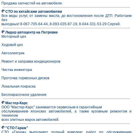
Продажа запчастей на автомобили.
СТО по китайским автомобилям
Все виды услуг, от замены масла, до востоновления после ДТП. Работаем
без
выходных! 8-067-705-64-44, 8-093-035-87-19, 8-044-331-53-29 Сергей.
Лидер автоцентр на Петровке
Моторный цех
Ходовой цех
Автоэлектрик
Ремонт и заправка кондиционеров
Чистка инжектора
Проточка тормозных дисков
Локальная покраска
Беспокрасочное удаление
Мастер-Карс
ООО "Мастер-Карс" занимается сервисным и гарантийным
обслуживанием японских автомобилей, а также кузовным ремонтом и
тюнингом
всех элитных марок автомобилей.
"СТО Гараж"
СТО «Гараж» выполняет полный комплекс работ по обслуживанию