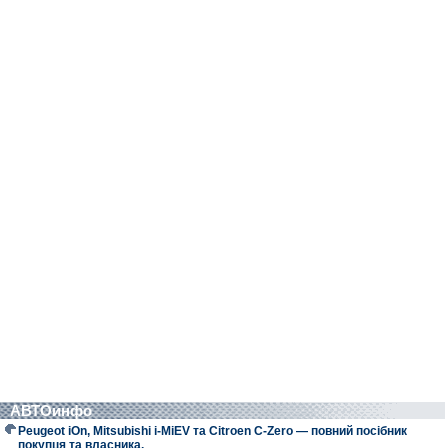
АВТОинфо
Peugeot iOn, Mitsubishi i-MiEV та Citroen C-Zero — повний посібник
покупця та власника.