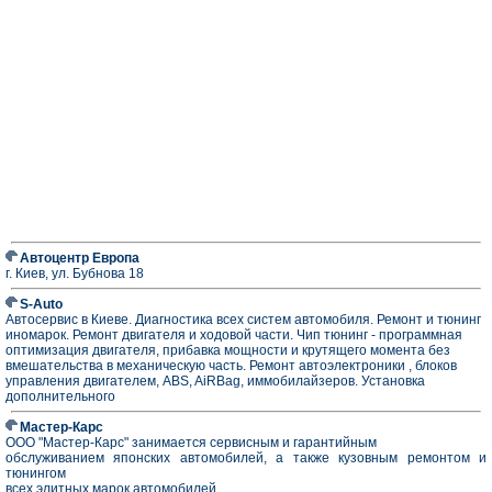
Автоцентр Европа
г. Киев, ул. Бубнова 18
S-Auto
Автосервис в Киеве. Диагностика всех систем автомобиля. Ремонт и тюнинг
иномарок. Ремонт двигателя и ходовой части. Чип тюнинг - программная
оптимизация двигателя, прибавка мощности и крутящего момента без
вмешательства в механическую часть. Ремонт автоэлектроники , блоков
управления двигателем, ABS, AiRBag, иммобилайзеров. Установка
дополнительного
Мастер-Карс
ООО "Мастер-Карс" занимается сервисным и гарантийным
обслуживанием японских автомобилей, а также кузовным ремонтом и
тюнингом
всех элитных марок автомобилей.