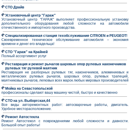
СТО Драйв
Установочный центр "Гараж"
Установочный центр "ГАРАЖ" выполняет профессиональную установку
дополнительного оборудования любой сложности на автомобили
отечественного и импортного производства.
Специализированная станция техобслуживания CITROEN и PEUGEOT!
Своевременное техническое обслуживание автомобиля – экономия
времени и денег его владельца!
СТО "Гараж" на Крайней
Полный ассортимент услуг
Реставрация и ремонт рычагов шаровых опор рулевых наконечников
рулевых тяг рулевой маятник
Реставрация не разборных рулевых тяг, наконечников, алюминиевых и
металлических рулевых рычагов, шаровых опор, рулевых трапеций,
маятниковых рычагов, легковых всех марок любых мировых производителей
Мойка на Севастопольской
профессионалы сделают вашу машину чистой, быстро и качественно
СТО на ул. Выборгская,44
Все виды авторемонтных работ: автосварочные работы, двигатель.
Удобное месторасположение.
Ремонт Автостекла
Ремонт Автостекол с повреждениями любой сложности и давности.
Большой опыт работы!