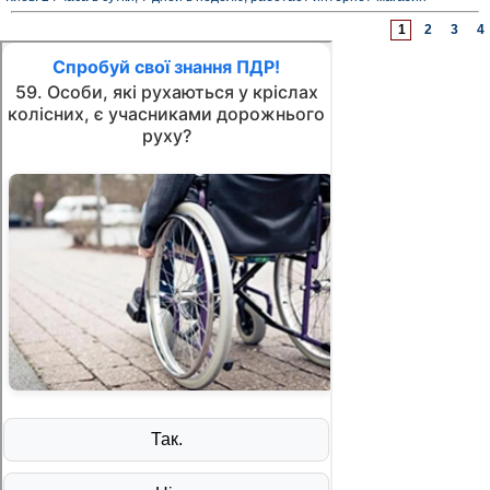
1
2
3
4