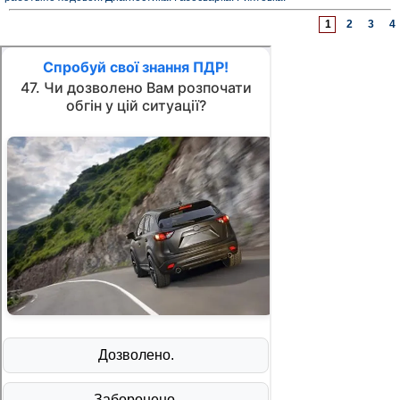
1
2
3
4