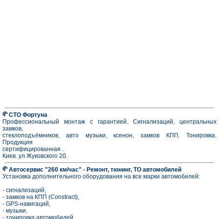
СТО Фортуна
Профессиональный монтаж с гарантией. Сигнализаций, центральных
замков,
стеклоподъёмников, авто музыки, ксенон, замков КПП. Тонировка.
Продукция
сертифицированная .
Киев. ул Жуковского 20.
Автосервис "260 км/час" - Ремонт, тюнинг, ТО автомобилей
Установка дополнительного оборудования на все марки автомобилей:
- сигнализаций,
- замков на КПП (Constract),
- GPS-навигаций,
- музыки,
- тонировка автомобилей,