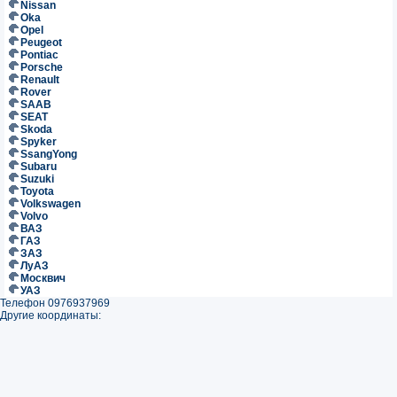
Nissan
Oka
Opel
Peugeot
Pontiac
Porsche
Renault
Rover
SAAB
SEAT
Skoda
Spyker
SsangYong
Subaru
Suzuki
Toyota
Volkswagen
Volvo
ВАЗ
ГАЗ
ЗАЗ
ЛуАЗ
Москвич
УАЗ
Телефон 0976937969
Другие координаты: