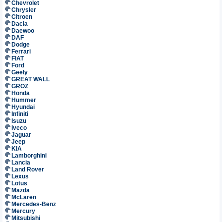
Chevrolet
Chrysler
Citroen
Dacia
Daewoo
DAF
Dodge
Ferrari
FIAT
Ford
Geely
GREAT WALL
GROZ
Honda
Hummer
Hyundai
Infiniti
Isuzu
Iveco
Jaguar
Jeep
KIA
Lamborghini
Lancia
Land Rover
Lexus
Lotus
Mazda
McLaren
Mercedes-Benz
Mercury
Mitsubishi