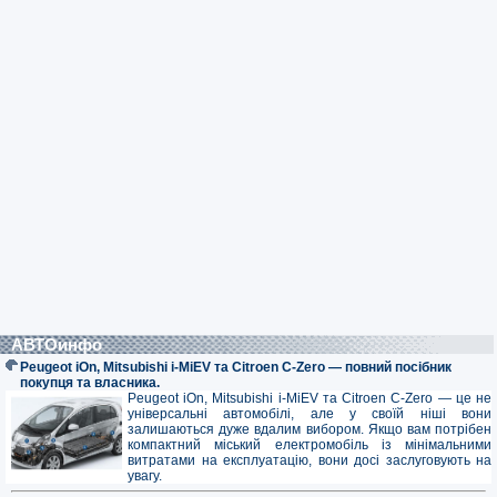
АВТОинфо
Peugeot iOn, Mitsubishi i-MiEV та Citroen C-Zero — повний посібник
покупця та власника.
Peugeot iOn, Mitsubishi i-MiEV та Citroen C-Zero — це не
універсальні автомобілі, але у своїй ніші вони
залишаються дуже вдалим вибором. Якщо вам потрібен
компактний міський електромобіль із мінімальними
витратами на експлуатацію, вони досі заслуговують на
увагу.