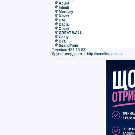
Acura
Infiniti
Mercury
Rover
DAF
Dacia
Chery
GREAT WALL
Geely
BYD
SsangYong
Телефон 484-15-83
Другие координаты: http://bendiks.com.ua