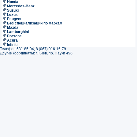
Honda
Mercedes-Benz
Suzuki
Lexus
Peugeot
Без специализации по маркам
Mazda
Lamborghini
Porsche
Acura
Infiniti
Телефон 531-85-04, 8 (067) 916-16-79
Другие координаты: г. Киев, пр. Науки 49б