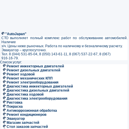
"AutoJapan"
СТО выполняет полный комплекс работ по обслуживанию автомобилей.
Наличие
з/ч. Цены ниже рыночных. Работа по наличному и безналичному расчету.
Эвакуатор – круглосуточно.
Тел. 8 (044) 531-85-04, 8 (050) 143-61-11, 8 (067) 537-22-67, 8 (067)
916-16-79.
Список услуг:
Ремонт инжекторных двигателей
Ремонт дизельных двигателей
Ремонт ходовой
Ремонт механических КПП
Ремонт электрооборудования
Диагностика инжекторных двигателей
Диагностика дизельных двигателей
Диагностика ходовой
Диагностика электрооборудования
Рихтовка
Покраска
Антикоррозионная обработка
Ремонт кондиционеров
Эвакуатор
Магазин запчастей
Стол заказов запчастей