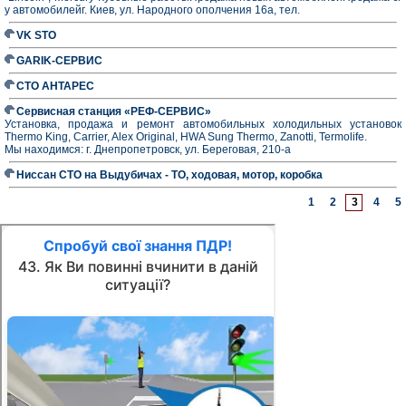
у автомобилейг. Киев, ул. Народного ополчения 16а, тел.
VK STO
GARIK-СЕРВИС
СТО АНТАРЕС
Сервисная станция «РЕФ-СЕРВИС»
Установка, продажа и ремонт автомобильных холодильных установок
Thermo King, Carrier, Alex Original, HWA Sung Thermo, Zanotti, Termolife.
Мы находимся: г. Днепропетровск, ул. Береговая, 210-а
Ниссан СТО на Выдубичах - ТО, ходовая, мотор, коробка
1
2
3
4
5