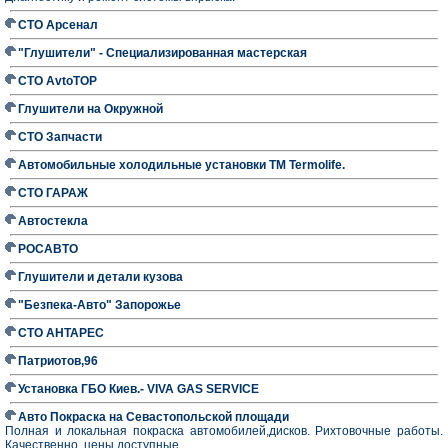
СТО Арсенал
"Глушители" - Специализированная мастерская
СТО AvtoTOP
Глушители на Окружной
СТО Запчасти
Автомобильные холодильные установки TM Termolife.
СТО ГАРАЖ
Автостекла
РОСАВТО
Глушители и детали кузова
"Безпека-Авто" Запорожье
СТО АНТАРЕС
Патриотов,96
Установка ГБО Киев.- VIVA GAS SERVICE
Авто Покраска на Севастопольской площади
Полная и локальная покраска автомобилей,дисков. Рихтовочные работы.
Качественно, цены доступные.